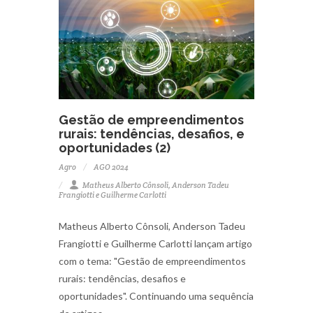
Gestão de empreendimentos
rurais: tendências, desafios, e
oportunidades (2)
Agro
AGO 2024
Matheus Alberto Cônsoli, Anderson Tadeu
Frangiotti e Guilherme Carlotti
Matheus Alberto Cônsoli, Anderson Tadeu
Frangiotti e Guilherme Carlotti lançam artigo
com o tema: "Gestão de empreendimentos
rurais: tendências, desafios e
oportunidades". Continuando uma sequência