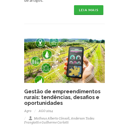
de artigos.
LEIA MAIS
Gestão de empreendimentos
rurais: tendências, desafios e
oportunidades
Agro
AGO 2024
Matheus Alberto Cônsoli, Anderson Tadeu
Frangiotti e Guilherme Carlotti