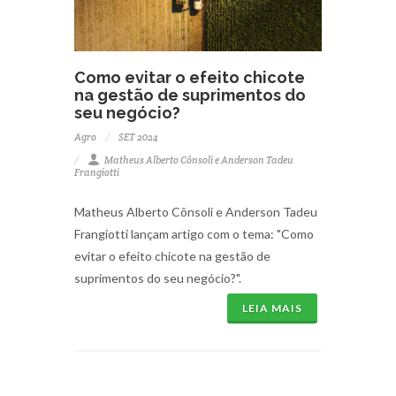
Como evitar o efeito chicote
na gestão de suprimentos do
seu negócio?
Agro
SET 2024
Matheus Alberto Cônsoli e Anderson Tadeu
Frangiotti
Matheus Alberto Cônsoli e Anderson Tadeu
Frangiotti lançam artigo com o tema: "Como
evitar o efeito chicote na gestão de
suprimentos do seu negócio?".
LEIA MAIS