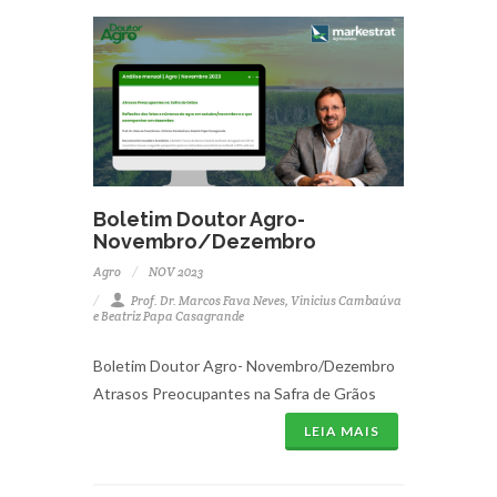
Boletim Doutor Agro-
Novembro/Dezembro
Agro
NOV 2023
Prof. Dr. Marcos Fava Neves, Vinicius Cambaúva
e Beatriz Papa Casagrande
Boletim Doutor Agro- Novembro/Dezembro
Atrasos Preocupantes na Safra de Grãos
LEIA MAIS