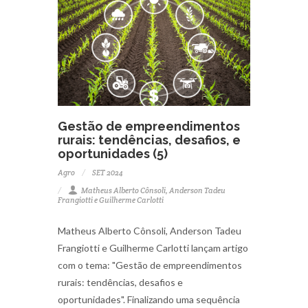
Gestão de empreendimentos
rurais: tendências, desafios, e
oportunidades (5)
Agro
SET 2024
Matheus Alberto Cônsoli, Anderson Tadeu
Frangiotti e Guilherme Carlotti
Matheus Alberto Cônsoli, Anderson Tadeu
Frangiotti e Guilherme Carlotti lançam artigo
com o tema: "Gestão de empreendimentos
rurais: tendências, desafios e
oportunidades". Finalizando uma sequência