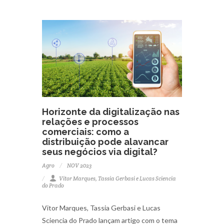
Horizonte da digitalização nas
relações e processos
comerciais: como a
distribuição pode alavancar
seus negócios via digital?
Agro
NOV 2023
Vitor Marques, Tassia Gerbasi e Lucas Sciencia
do Prado
Vitor Marques, Tassia Gerbasi e Lucas
Sciencia do Prado lançam artigo com o tema